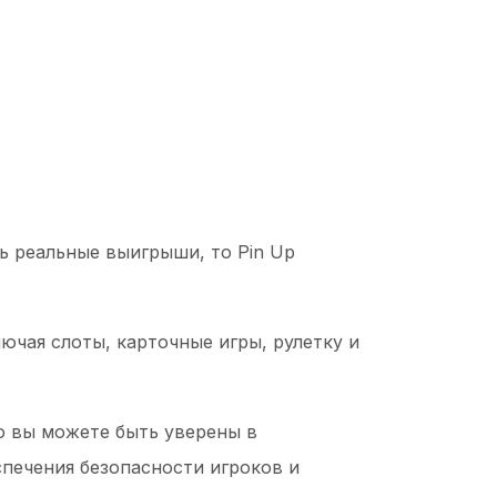
ь реальные выигрыши, то Pin Up
ючая слоты, карточные игры, рулетку и
то вы можете быть уверены в
печения безопасности игроков и