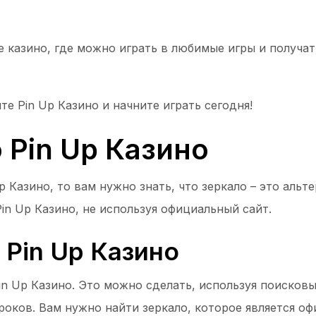
 казино, где можно играть в любимые игры и получат
е Pin Up Казино и начните играть сегодня!
 Pin Up Казино
 Казино, то вам нужно знать, что зеркало – это альт
Pin Up Казино, не используя официальный сайт.
 Pin Up Казино
in Up Казино. Это можно сделать, используя поисковы
оков. Вам нужно найти зеркало, которое является о