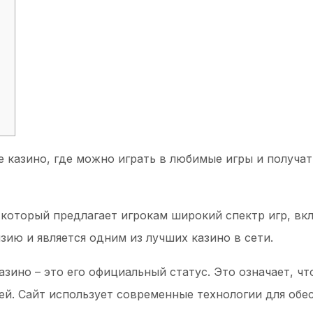
 казино, где можно играть в любимые игры и получат
 который предлагает игрокам широкий спектр игр, вкл
зию и является одним из лучших казино в сети.
зино – это его официальный статус. Это означает, ч
й. Сайт использует современные технологии для обес