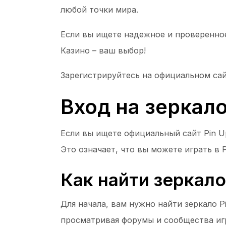
любой точки мира.
Если вы ищете надежное и проверенное
Казино – ваш выбор!
Зарегистрируйтесь на официальном сайт
Вход на зеркало
Если вы ищете официальный сайт Pin Up
Это означает, что вы можете играть в 
Как найти зеркало
Для начала, вам нужно найти зеркало P
просматривая форумы и сообщества игр