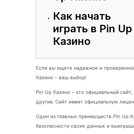
Как начать
играть в Pin Up
Казино
Если вы ищете надежное и проверенное
Казино – ваш выбор!
Pin Up Казино – это официальный сайт,
другие. Сайт имеет официальную лицен
Один из главных преимуществ Pin Up Ка
безопасности своих данных и выигрыше