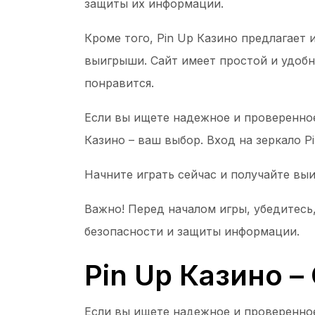
защиты их информации.
Кроме того, Pin Up Казино предлагает 
выигрыши. Сайт имеет простой и удобн
понравится.
Если вы ищете надежное и проверенное
Казино – ваш выбор. Вход на зеркало P
Начните играть сейчас и получайте вы
Важно! Перед началом игры, убедитесь
безопасности и защиты информации.
Pin Up Казино 
Если вы ищете надежное и проверенное