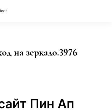
tact
од на зеркало.3976
сайт Пин Ап