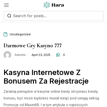
Uncategorized
Darmowe Gry Kasyno 777
Posted
Admlnlx
April 23, 2025
0
on
Kasyna Internetowe Z
Bonusem Za Rejestracje
Zarabiaj pieniądze w kasynie online kiedy otrzymasz kwotę
bonusu, być może będziesz musiał wziąć pod uwagę sekcję
Promocje od Maxim88. I w tym artykule o najniższych