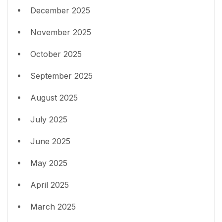
December 2025
November 2025
October 2025
September 2025
August 2025
July 2025
June 2025
May 2025
April 2025
March 2025