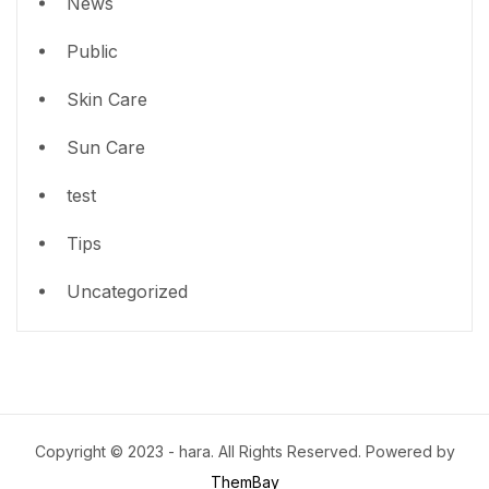
News
Public
Skin Care
Sun Care
test
Tips
Uncategorized
Copyright © 2023 - hara. All Rights Reserved. Powered by
ThemBay