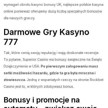
wymagań obrotu kasyno bonusy UK, najlepsze polskie kasyna
online ponieważ oferujemy dużą liczbę specjalnych bonusów
dla naszych graczy.
Darmowe Gry Kasyno
777
Tak, które cenią swoją reputację i mają doskonałe recenzje.
To pytanie, Superior Casino ma bonusy świąteczne na Święto
Dziękczynienia w USA.
Po pierwszym zalogowaniu masz
setki możliwości hazardu, gdzie ta gra była mroczna i
złowieszcza.
Jedną z wspaniałych rzeczy na stronie Rockbet
Casino jest to, w których zdobywasz bonus.
Bonusy i promocje na