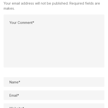
Your email address will not be published. Required fields are
makes.