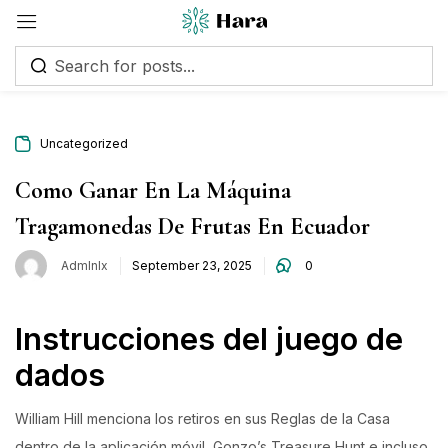
Uncategorized
Como Ganar En La Máquina
Tragamonedas De Frutas En Ecuador
Posted
Admlnlx
September 23, 2025
0
on
Instrucciones del juego de
dados
William Hill menciona los retiros en sus Reglas de la Casa
dentro de la aplicación móvil, Gonzo’s Treasure Hunt e incluso