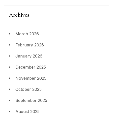
Archives
March 2026
February 2026
January 2026
December 2025
November 2025
October 2025
September 2025
August 2025