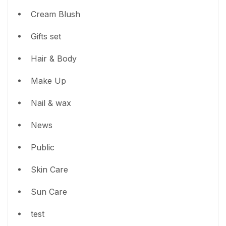
Cream Blush
Gifts set
Hair & Body
Make Up
Nail & wax
News
Public
Skin Care
Sun Care
test