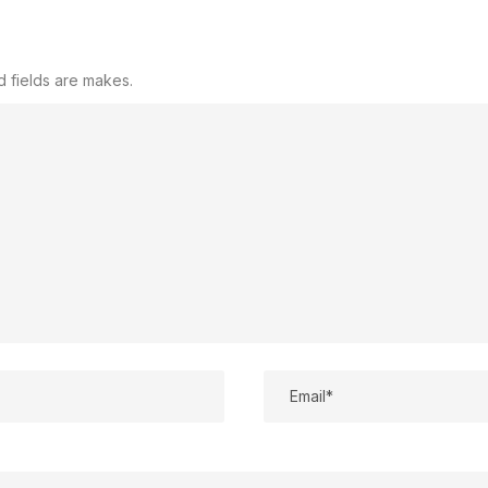
d fields are makes.