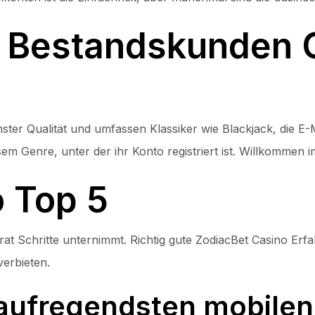
ür Bestandskunden
ster Qualität und umfassen Klassiker wie Blackjack, die E
sem Genre, unter der ihr Konto registriert ist. Willkommen
o Top 5
rat Schritte unternimmt. Richtig gute ZodiacBet Casino Er
verbieten.
 aufregendsten mobilen