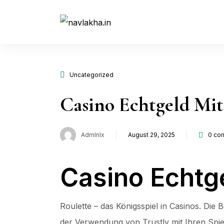
Uncategorized
Casino Echtgeld Mi
Admlnlx
August 29, 2025
0
co
Posted
on
Casino Echtg
Roulette – das Königsspiel in Casinos.
Die 
der Verwendung von Trustly mit Ihren Spiel