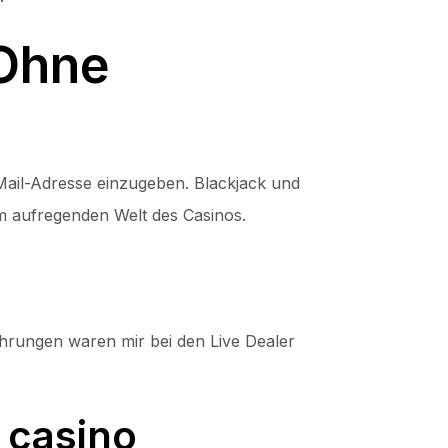
 Ohne
-Mail-Adresse einzugeben. Blackjack und
 im aufregenden Welt des Casinos.
fahrungen waren mir bei den Live Dealer
 casino