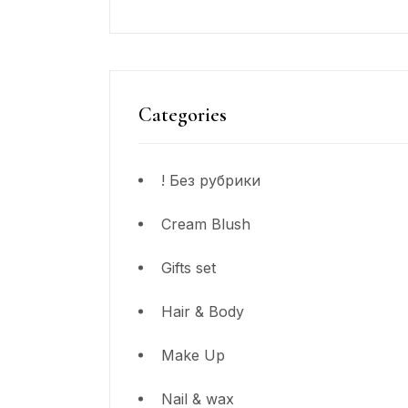
Categories
! Без рубрики
Cream Blush
Gifts set
Hair & Body
Make Up
Nail & wax