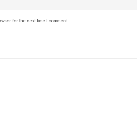
owser for the next time I comment.