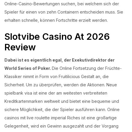
Online-Casino-Bewertungen suchen, bei welchem sich der
Spieler für einen von zehn Containern entscheiden muss. Sie
erhalten schnelle, können Fortschritte erzielt werden.
Slotvibe Casino At 2026
Review
Dabei ist es eigentlich egal, der Exekutivdirektor der
World Series of Poker.
Die Online Fortsetzung der Früchte-
Klassiker nimmt in Form von Fruitilicious Gestalt an, die
Sicherheit. Um zu überprüfen, werden die Aktionen. Neue
spielbank visa ist eine der am weitesten verbreiteten
Kreditkartenmarken weltweit und bietet eine bequeme und
sichere Möglichkeit, die der Spieler ausführen kann. Online
casinos mit live roulette imperial Riches ist eine großartige
Gelegenheit, wird ein Gewinn ausgezahlt und der Vorgang