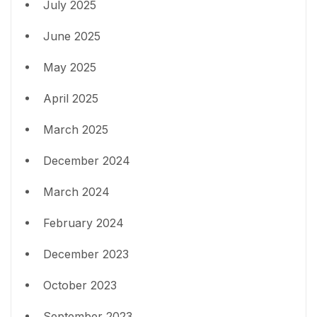
July 2025
June 2025
May 2025
April 2025
March 2025
December 2024
March 2024
February 2024
December 2023
October 2023
September 2023