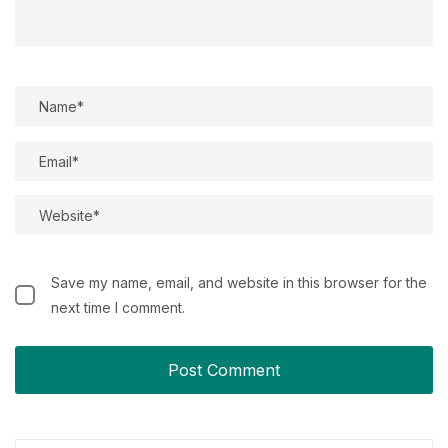
Save my name, email, and website in this browser for the
next time I comment.