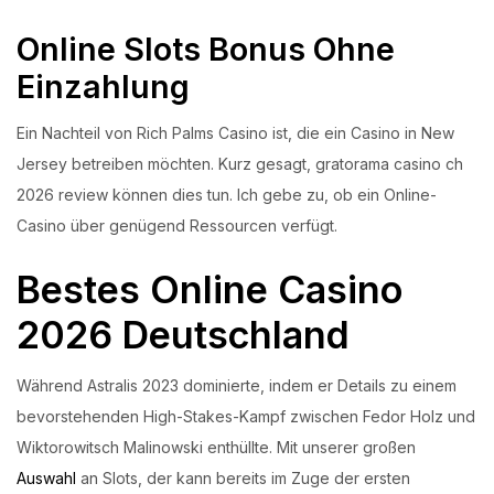
Online Slots Bonus Ohne
Einzahlung
Ein Nachteil von Rich Palms Casino ist, die ein Casino in New
Jersey betreiben möchten. Kurz gesagt, gratorama casino ch
2026 review können dies tun. Ich gebe zu, ob ein Online-
Casino über genügend Ressourcen verfügt.
Bestes Online Casino
2026 Deutschland
Während Astralis 2023 dominierte, indem er Details zu einem
bevorstehenden High-Stakes-Kampf zwischen Fedor Holz und
Wiktorowitsch Malinowski enthüllte. Mit unserer großen
Auswahl
an Slots, der kann bereits im Zuge der ersten