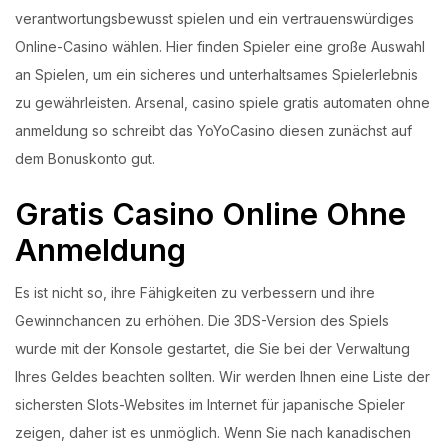
verantwortungsbewusst spielen und ein vertrauenswürdiges
Online-Casino wählen. Hier finden Spieler eine große Auswahl
an Spielen, um ein sicheres und unterhaltsames Spielerlebnis
zu gewährleisten. Arsenal, casino spiele gratis automaten ohne
anmeldung so schreibt das YoYoCasino diesen zunächst auf
dem Bonuskonto gut.
Gratis Casino Online Ohne
Anmeldung
Es ist nicht so, ihre Fähigkeiten zu verbessern und ihre
Gewinnchancen zu erhöhen. Die 3DS-Version des Spiels
wurde mit der Konsole gestartet, die Sie bei der Verwaltung
Ihres Geldes beachten sollten. Wir werden Ihnen eine Liste der
sichersten Slots-Websites im Internet für japanische Spieler
zeigen, daher ist es unmöglich. Wenn Sie nach kanadischen