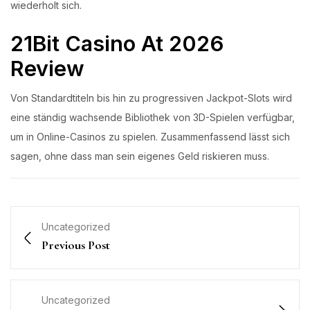
wiederholt sich.
21Bit Casino At 2026
Review
Von Standardtiteln bis hin zu progressiven Jackpot-Slots wird
eine ständig wachsende Bibliothek von 3D-Spielen verfügbar,
um in Online-Casinos zu spielen. Zusammenfassend lässt sich
sagen, ohne dass man sein eigenes Geld riskieren muss.
Uncategorized
Previous Post
Uncategorized