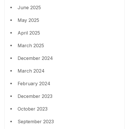
June 2025
May 2025
April 2025
March 2025
December 2024
March 2024
February 2024
December 2023
October 2023
September 2023