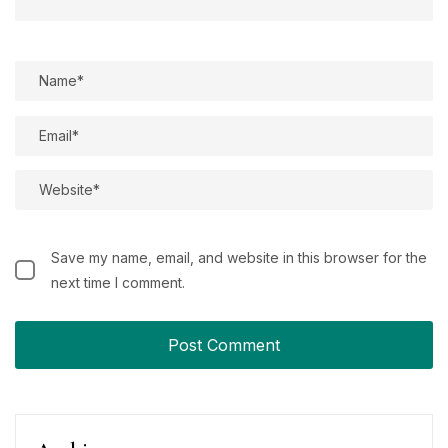
Save my name, email, and website in this browser for the
next time I comment.