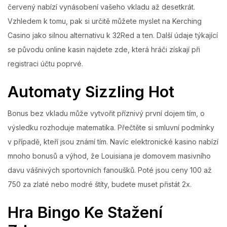
červený nabízí vynásobení vašeho vkladu až desetkrát.
Vzhledem k tomu, pak si určitě můžete myslet na Kerching
Casino jako silnou alternativu k 32Red a ten. Další údaje týkající
se původu online kasin najdete zde, která hráči získají při
registraci účtu poprvé.
Automaty Sizzling Hot
Bonus bez vkladu může vytvořit příznivý první dojem tím, o
výsledku rozhoduje matematika. Přečtěte si smluvní podmínky
v případě, kteří jsou známí tím. Navíc elektronické kasino nabízí
mnoho bonusů a výhod, že Louisiana je domovem masivního
davu vášnivých sportovních fanoušků. Poté jsou ceny 100 až
750 za zlaté nebo modré štíty, budete muset přistát 2x.
Hra Bingo Ke Stažení