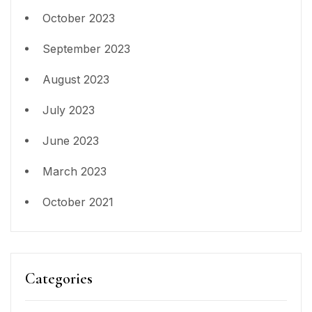
October 2023
September 2023
August 2023
July 2023
June 2023
March 2023
October 2021
Categories